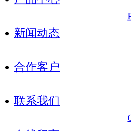
新闻动态
合作客户
联系我们