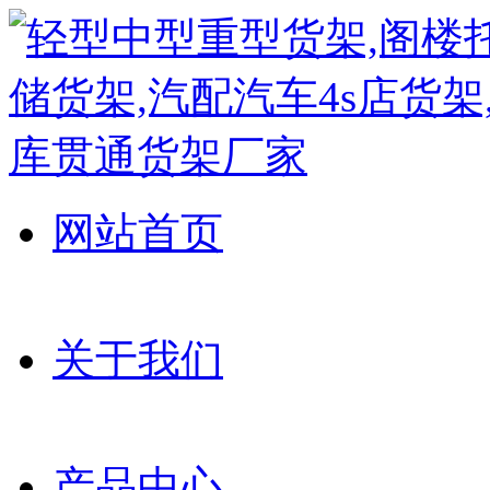
网站首页
关于我们
产品中心