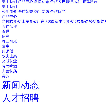
关于我们
产品中心
新闻动态
合作客户
联系我们
在线留言
关于我们
公司简介
资质荣誉
销售网络
合作伙伴
产品中心
穿梭式货架
山东货架厂家
750白蓝中型货架
5层货架
轻型货架
合作伙伴
百世
伊利
可口可乐
蒙牛
康师傅
农夫山泉
光明乳业
青岛啤酒
齐鲁制药
美的
新闻动态
人才招聘