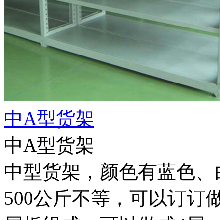
中A型货架
中A型货架
中型货架，颜色有蓝色、白色
500公斤不等，可以订订