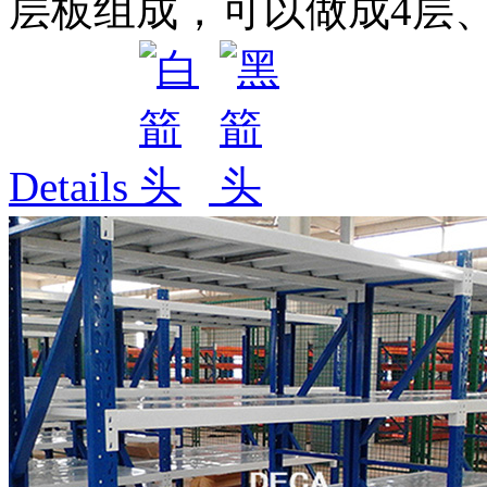
层板组成，可以做成4层、5
Details