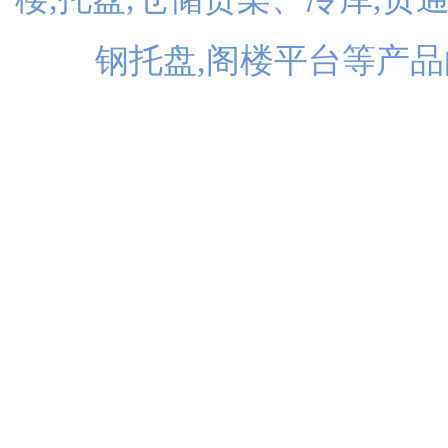
钢托盘,阁楼平台等产