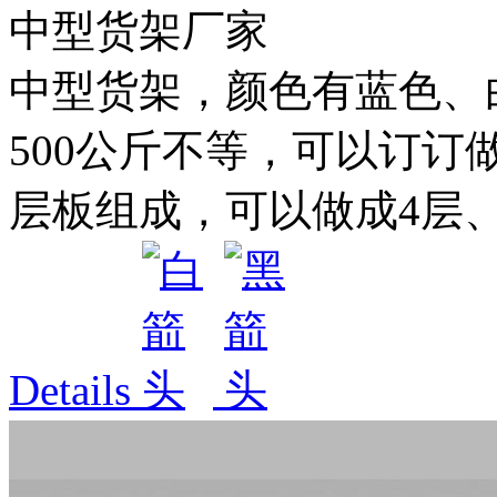
中型货架厂家
中型货架，颜色有蓝色、白色
500公斤不等，可以订订
层板组成，可以做成4层、5
Details