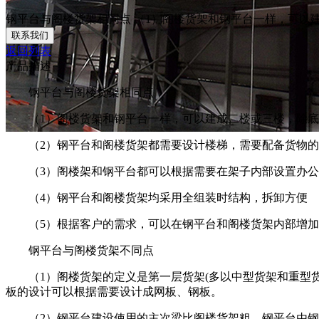
钢平台与阁楼货架相同点 （1）阁楼货架和钢平台一样，可以建
联系我们
返回列表
产品描述
钢平台与阁楼货架相同点
（1）阁楼货架和钢平台一样，可以建成二楼或三楼，除
（2）钢平台和阁楼货架都需要设计楼梯，需要配备货物
（3）阁楼架和钢平台都可以根据需要在架子内部设置办
（4）钢平台和阁楼货架均采用全组装时结构，拆卸方便
（5）根据客户的需求，可以在钢平台和阁楼货架内部增
钢平台与阁楼货架不同点
（1）阁楼货架的定义是第一层货架(多以中型货架和
重型
板的设计可以根据需要设计成网板、钢板。
（2）钢平台建设使用的主次梁比阁楼货架粗。钢平台由钢