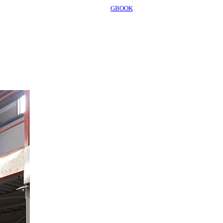
GBOOK