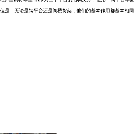
，但是，无论是钢平台还是阁楼货架，他们的基本作用都基本相