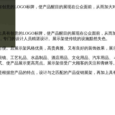
意的LOGO标牌，使产品醒目的展现在公众面前，从而加大对产
具有创意的LOGO标牌，使产品醒目的展现在公众面前，从而
配，专门的设计人员精湛设计。展示架使传统的设施黯然失色。
方便。且展示架风格优美，高贵典雅、又有良好的装饰效果，展
镜、工艺礼品、水晶制品、酒店用品、文化用品、汽车用品、 4
式、使产品展示更高亮点。展示架倍受广大顾客的关注和青眯等
是根据您产品的特点，设计与之匹配的产品促销展架，再加上具有