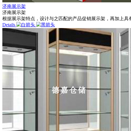
济南展示架
济南展示架
根据展示架特点，设计与之匹配的产品促销展示架，再加上具有创
Details