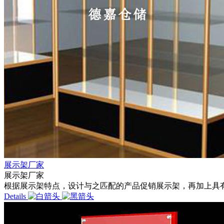
展示架厂家
展示架厂家
根据展示架特点，设计与之匹配的产品促销展示架，再加上具有创
Details