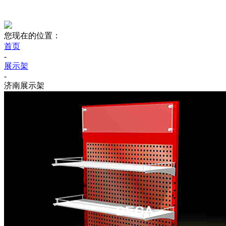
您现在的位置：
首页
-
展示架
-
济南展示架