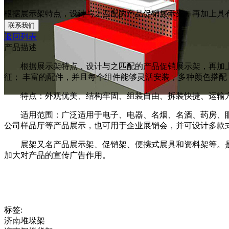
根据展示架特点，设计与之匹配的产品促销展示架，再加上具有创
联系我们
返回列表
产品描述
根据展示架特点，设计与之匹配的产品促销展示架，再加上
征； 丰富的配件，并且每个组件能够灵活安装，多种颜色搭
特点：外观优美、结构牢固、组装自由、拆装快捷、运输
适用范围：广泛适用于电子、电器、名烟、名酒、药房、眼
公司样品厅等产品展示，也可用于企业展销会，并可设计多款
展架又名产品展示架、促销架、便携式展具和资料架等。
加大对产品的宣传广告作用。
标签:
济南堆垛架