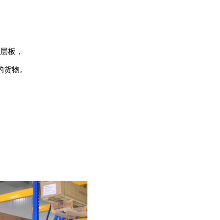
层板，
的货物。