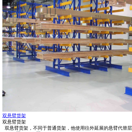
双悬臂货架
双悬臂货架
双悬臂货架，不同于普通货架，他使用往外延展的悬臂代替层