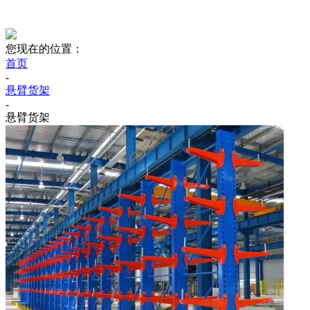
您现在的位置：
首页
-
悬臂货架
-
悬臂货架