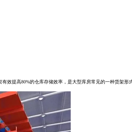
有效提高80%的仓库存储效率，是大型库房常见的一种货架形