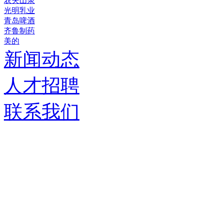
农夫山泉
光明乳业
青岛啤酒
齐鲁制药
美的
新闻动态
人才招聘
联系我们
济南德嘉仓储设备有限
服务热线：