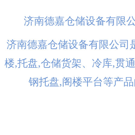
济南德嘉仓储设备有限
济南德嘉仓储设备有限公司是
楼,托盘,仓储货架、冷库,贯
钢托盘,阁楼平台等产