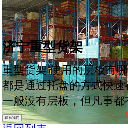
济宁重型货架
重型货架 使用的层板有哪
都是通过托盘的方式快速
一般没有层板，但凡事都有例
联系我们