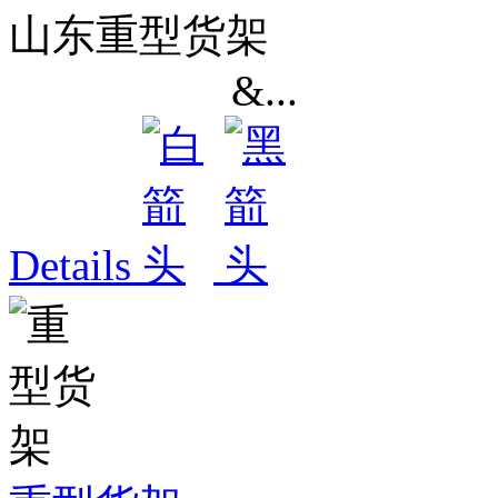
山东重型货架
&...
Details