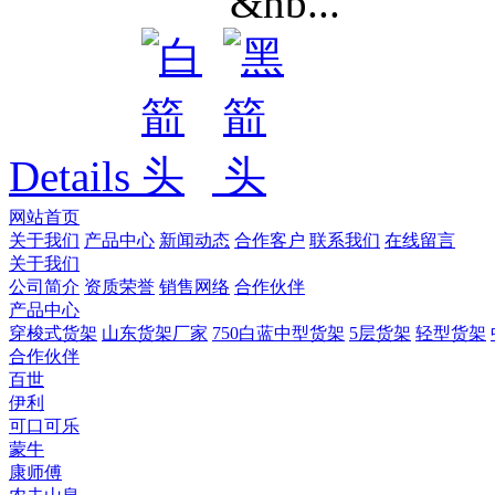
&nb...
Details
网站首页
关于我们
产品中心
新闻动态
合作客户
联系我们
在线留言
关于我们
公司简介
资质荣誉
销售网络
合作伙伴
产品中心
穿梭式货架
山东货架厂家
750白蓝中型货架
5层货架
轻型货架
合作伙伴
百世
伊利
可口可乐
蒙牛
康师傅