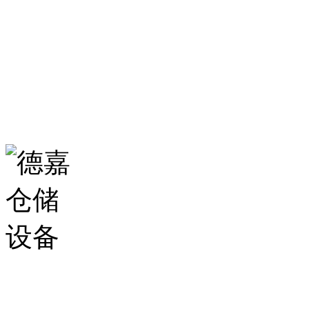
0531-86555980
生产基地：
山东省济南市历城区华龙路
扫一