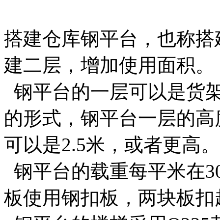
搭建仓库钢平台，也称搭
建二层，增加使用面积。
钢平台的一层可以是货架
的形式，钢平台一层的高度
可以是2.5米，或者更高。
钢平台的载重每平米在30
板使用钢扣板，两块板扣