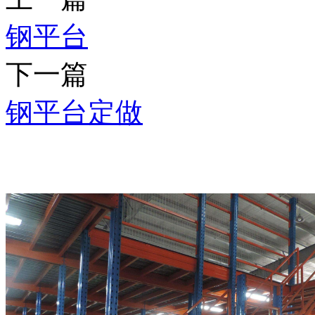
钢平台
下一篇
钢平台定做
推荐产品