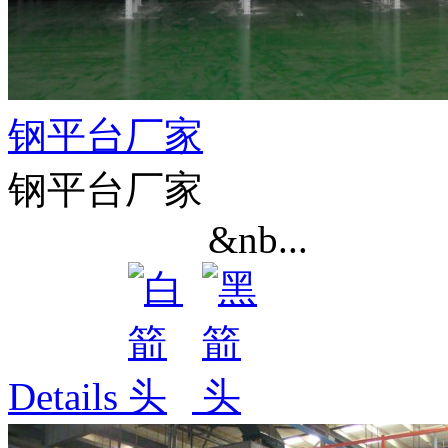
钢平台厂家
钢平台厂家
&nb...
Details