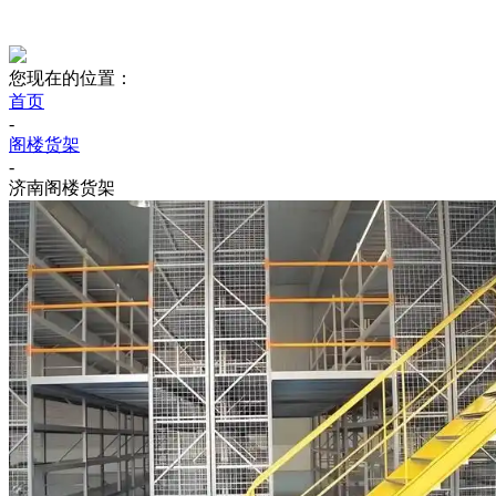
您现在的位置：
首页
-
阁楼货架
-
济南阁楼货架