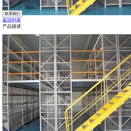
&nb...
联系我们
返回列表
产品描述