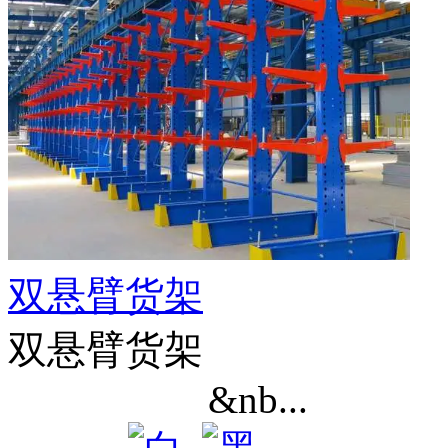
双悬臂货架
双悬臂货架
&nb...