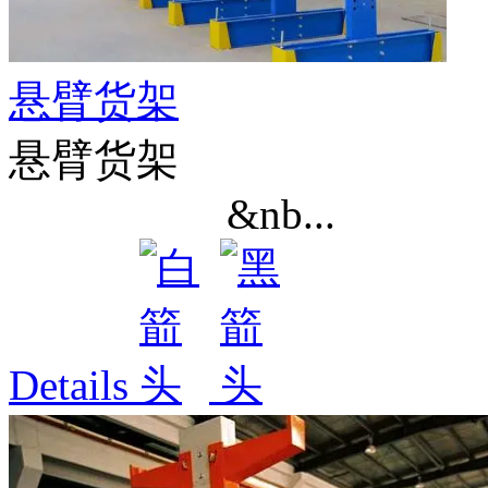
悬臂货架
悬臂货架
&nb...
Details