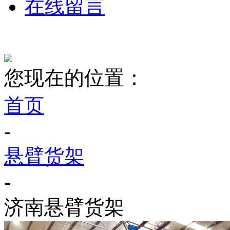
在线留言
您现在的位置：
首页
-
悬臂货架
-
济南悬臂货架