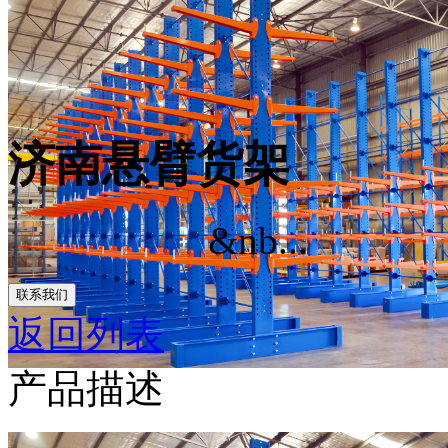
济南悬臂货架
&nb...
联系我们
返回列表
产品描述