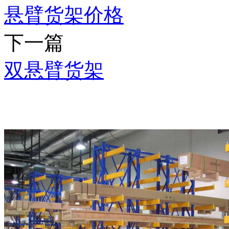
悬臂货架价格
下一篇
双悬臂货架
推荐产品