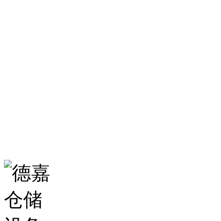
服务热线：
0531-86555980
生产基地：
山东省济南市历城区华龙路