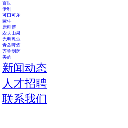
百世
伊利
可口可乐
蒙牛
康师傅
农夫山泉
光明乳业
青岛啤酒
齐鲁制药
美的
新闻动态
人才招聘
联系我们
济南德嘉仓储设备有限