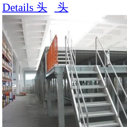
Details