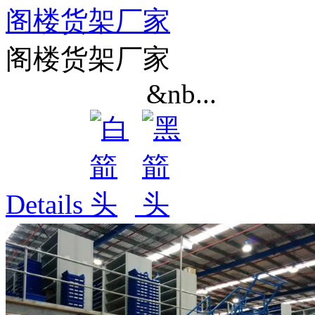
阁楼货架厂家
阁楼货架厂家
&nb...
Details