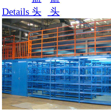
Details