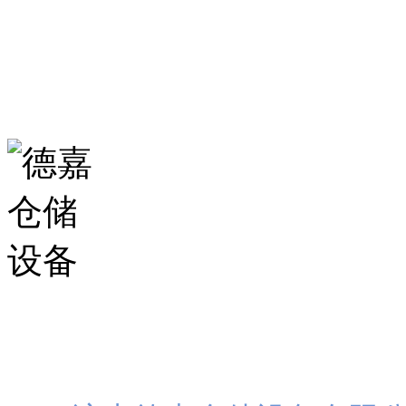
生产基地：
山东省济南市历城区华龙路
扫一