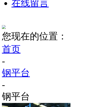
在线留言
您现在的位置：
首页
-
钢平台
-
钢平台