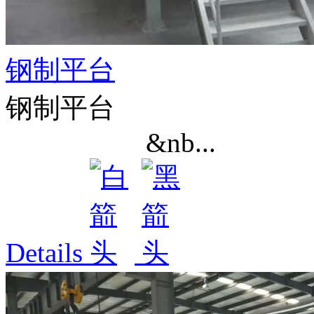
钢制平台
钢制平台
&nb...
Details