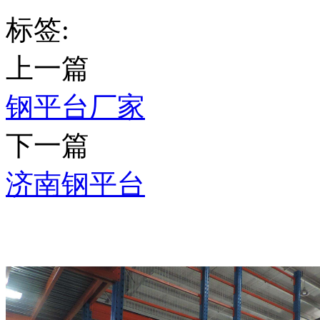
标签:
上一篇
钢平台厂家
下一篇
济南钢平台
推荐产品