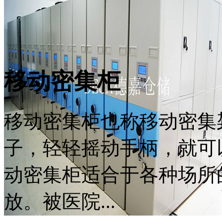
移动密集柜
移动密集柜也称移动密集
子，轻轻摇动手柄，就可
动密集柜适合于各种场所
放。被医院...