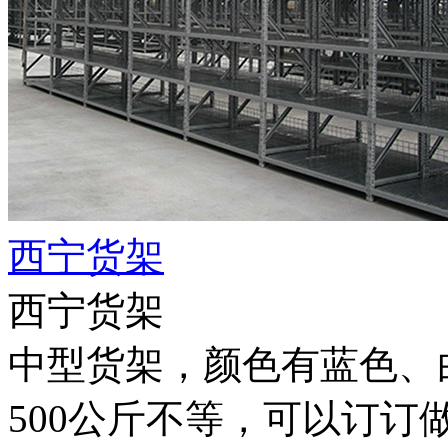
西宁货架
西宁货架
中型货架，颜色有蓝色、白色
500公斤不等，可以订订