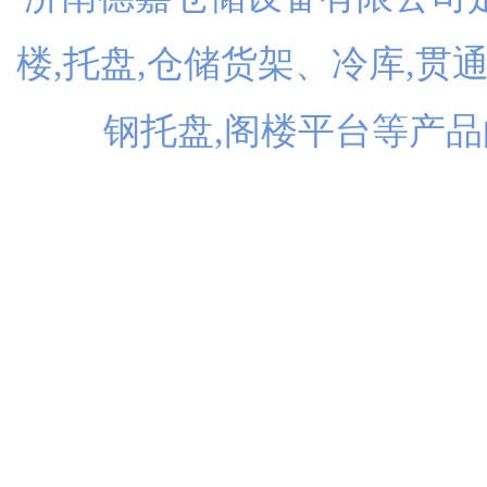
楼,托盘,仓储货架、冷库,贯
钢托盘,阁楼平台等产