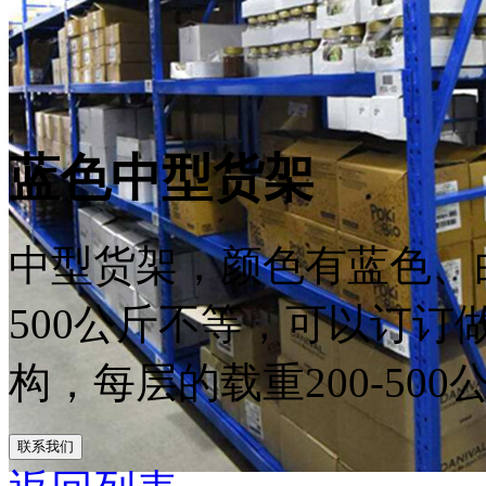
蓝色中型货架
中型货架，颜色有蓝色、白色
500公斤不等，可以订订
构，每层的载重200-500公
联系我们