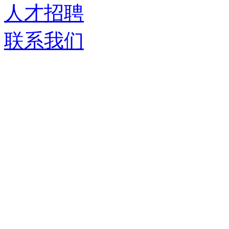
人才招聘
联系我们
济南德嘉仓储设备有限
服务热线：
0531-86555980
生产基地：