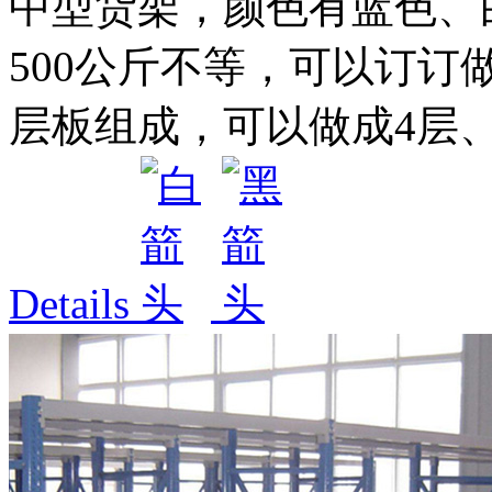
中型货架，颜色有蓝色、白色
500公斤不等，可以订订
层板组成，可以做成4层、5
Details