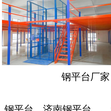
钢平台厂家
钢平台，济南钢平台，。