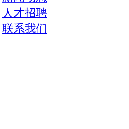
人才招聘
联系我们
济南德嘉仓储设备有限
服务热线：
0531-86555980
生产基地：