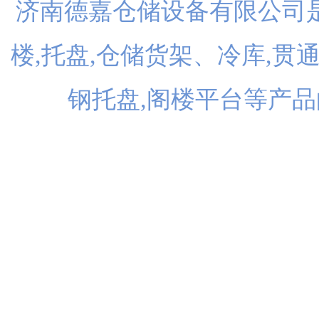
济南德嘉仓储设备有限公司是
楼,托盘,仓储货架、冷库,贯
钢托盘,阁楼平台等产