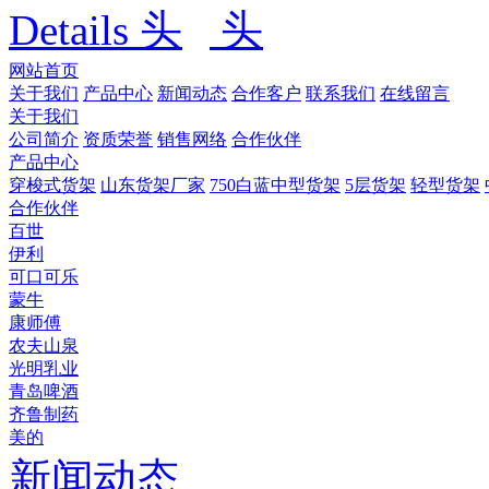
Details
网站首页
关于我们
产品中心
新闻动态
合作客户
联系我们
在线留言
关于我们
公司简介
资质荣誉
销售网络
合作伙伴
产品中心
穿梭式货架
山东货架厂家
750白蓝中型货架
5层货架
轻型货架
合作伙伴
百世
伊利
可口可乐
蒙牛
康师傅
农夫山泉
光明乳业
青岛啤酒
齐鲁制药
美的
新闻动态