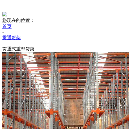
您现在的位置：
首页
-
贯通货架
-
贯通式重型货架