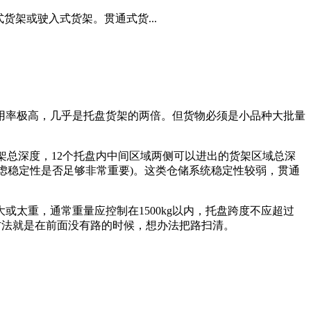
货架或驶入式货架。贯通式货...
用率极高，几乎是托盘货架的两倍。但货物必须是小品种大批量
架总深度，12个托盘内中间区域两侧可以进出的货架区域总深
虑稳定性是否足够非常重要)。这类仓储系统稳定性较弱，贯通
太重，通常重量应控制在1500kg以内，托盘跨度不应超过
方法就是在前面没有路的时候，想办法把路扫清。