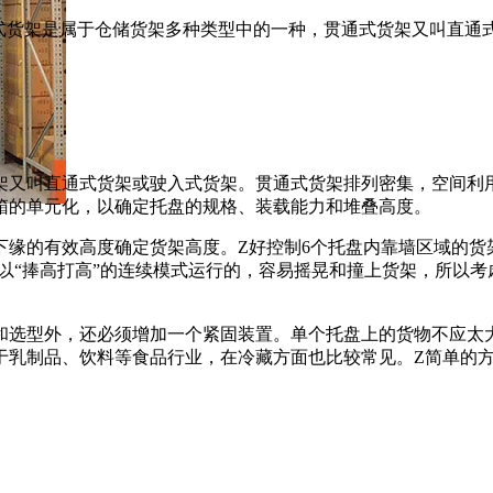
式货架是属于仓储货架多种类型中的一种，贯通式货架又叫直通式
架又叫直通式货架或驶入式货架。贯通式货架排列密集，空间利
箱的单元化，以确定托盘的规格、装载能力和堆叠高度。
缘的有效高度确定货架高度。Z好控制6个托盘内靠墙区域的货
以“捧高打高”的连续模式运行的，容易摇晃和撞上货架，所以考
选型外，还必须增加一个紧固装置。单个托盘上的货物不应太大或
用于乳制品、饮料等食品行业，在冷藏方面也比较常见。Z简单的