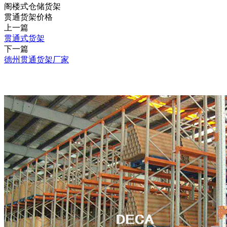
阁楼式仓储货架
贯通货架价格
上一篇
贯通式货架
下一篇
德州贯通货架厂家
推荐产品