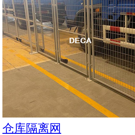
仓库隔离网