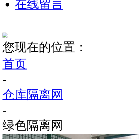
在线留言
您现在的位置：
首页
-
仓库隔离网
-
绿色隔离网