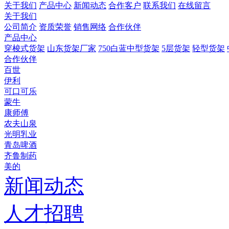
关于我们
产品中心
新闻动态
合作客户
联系我们
在线留言
关于我们
公司简介
资质荣誉
销售网络
合作伙伴
产品中心
穿梭式货架
山东货架厂家
750白蓝中型货架
5层货架
轻型货架
合作伙伴
百世
伊利
可口可乐
蒙牛
康师傅
农夫山泉
光明乳业
青岛啤酒
齐鲁制药
美的
新闻动态
人才招聘