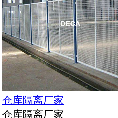
仓库隔离厂家
仓库隔离厂家