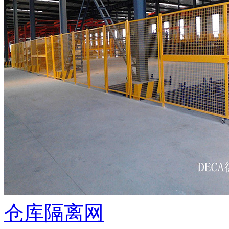
仓库隔离网