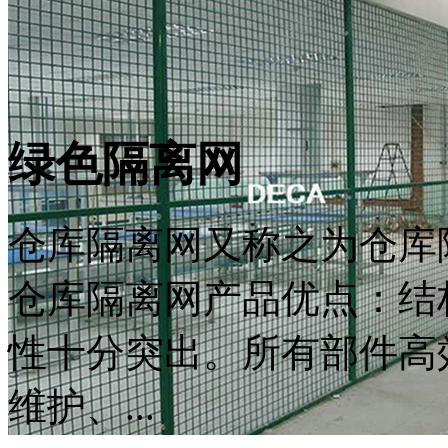
绿色隔离网
仓库隔离网又称之为仓库
仓库隔离网产品优点：结
性十分突出。所有部件高
维护、...