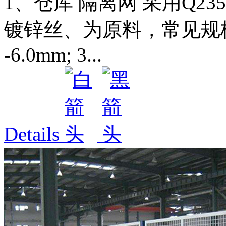
1、仓库 隔离网 采用Q2
镀锌丝、为原料，常见规格如
-6.0mm; 3...
Details