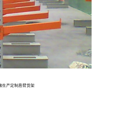
储生产定制悬臂货架