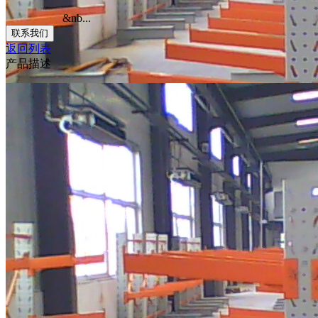
&nb...
联系我们
返回列表
产品描述