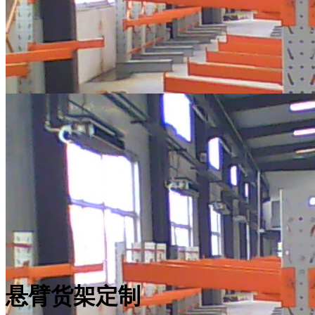
悬臂货架定制