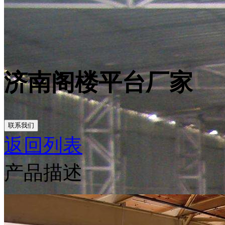
济南阁楼平台厂家
联系我们
返回列表
产品描述