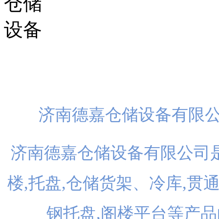
扫一
济南德嘉仓储设备有限
济南德嘉仓储设备有限公司是
楼,托盘,仓储货架、冷库,贯
钢托盘,阁楼平台等产