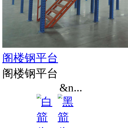
阁楼钢平台
阁楼钢平台
&n...