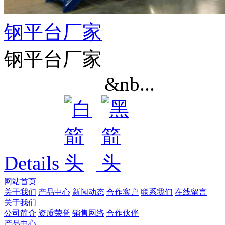
钢平台厂家
钢平台厂家
&nb...
Details
网站首页
关于我们
产品中心
新闻动态
合作客户
联系我们
在线留言
关于我们
公司简介
资质荣誉
销售网络
合作伙伴
产品中心