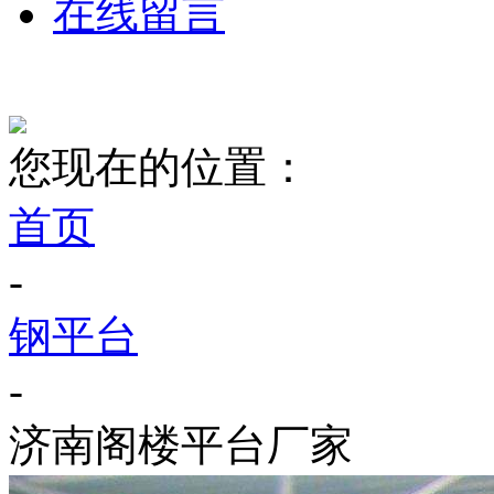
在线留言
您现在的位置：
首页
-
钢平台
-
济南阁楼平台厂家