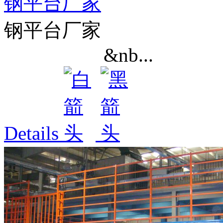
钢平台厂家
钢平台厂家
&nb...
Details