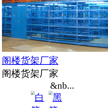
阁楼货架厂家
阁楼货架厂家
&nb...