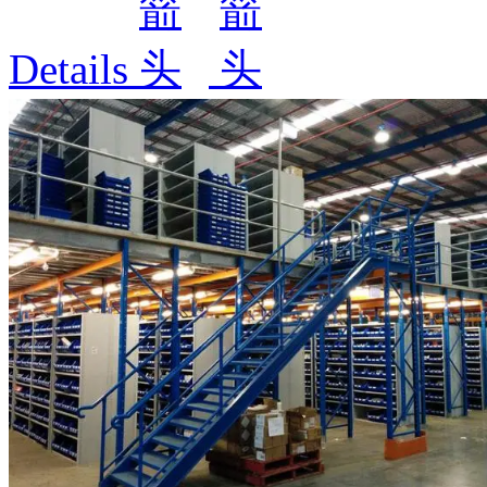
Details