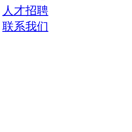
人才招聘
联系我们
济南德嘉仓储设备有限
服务热线：
0531-86555980
生产基地：