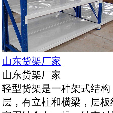
山东货架厂家
山东货架厂家
轻型货架是一种架式结构，每
层，有立柱和横梁，层板