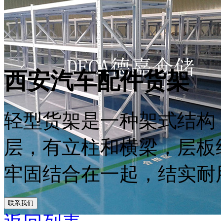
西安汽车配件货架
轻型货架是一种架式结构，每
层，有立柱和横梁，层板
牢固结合在一起，结实耐用
联系我们