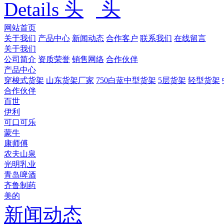
Details
网站首页
关于我们
产品中心
新闻动态
合作客户
联系我们
在线留言
关于我们
公司简介
资质荣誉
销售网络
合作伙伴
产品中心
穿梭式货架
山东货架厂家
750白蓝中型货架
5层货架
轻型货架
合作伙伴
百世
伊利
可口可乐
蒙牛
康师傅
农夫山泉
光明乳业
青岛啤酒
齐鲁制药
美的
新闻动态