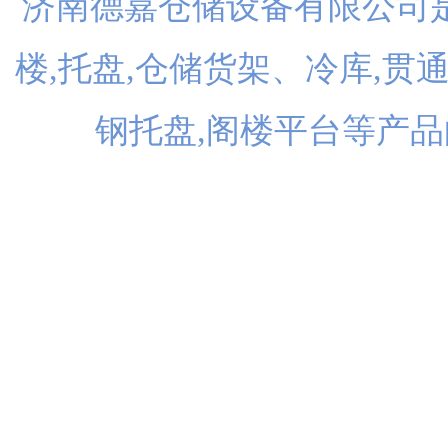
济南德嘉仓储设备有限公司是
楼,托盘,仓储货架、冷库,贯
钢托盘,阁楼平台等产