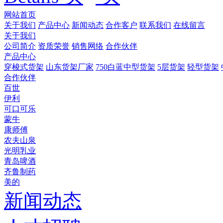
网站首页
关于我们
产品中心
新闻动态
合作客户
联系我们
在线留言
关于我们
公司简介
资质荣誉
销售网络
合作伙伴
产品中心
穿梭式货架
山东货架厂家
750白蓝中型货架
5层货架
轻型货架
合作伙伴
百世
伊利
可口可乐
蒙牛
康师傅
农夫山泉
光明乳业
青岛啤酒
齐鲁制药
美的
新闻动态