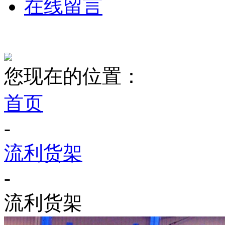
在线留言
您现在的位置：
首页
-
流利货架
-
流利货架