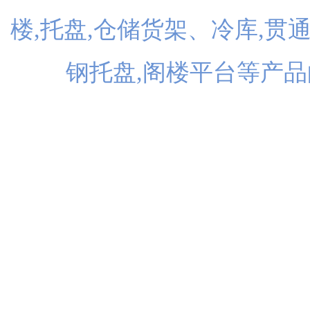
楼,托盘,仓储货架、冷库,贯
钢托盘,阁楼平台等产