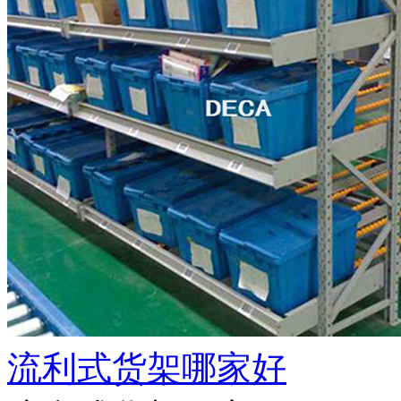
流利式货架哪家好