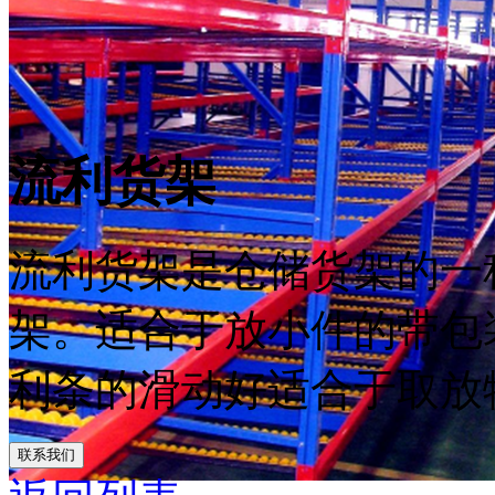
流利货架
流利货架是仓储货架的一
架。适合于放小件的带包
利条的滑动好适合于取放
联系我们