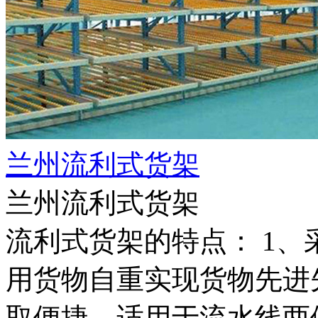
兰州流利式货架
兰州流利式货架
流利式货架的特点： 1
用货物自重实现货物先进先
取便捷，适用于流水线两侧