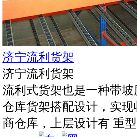
济宁流利货架
济宁流利货架
流利式货架也是一种带坡
仓库货架搭配设计，实现
商仓库，上层设计有 重型货