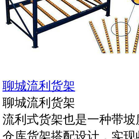
聊城流利货架
聊城流利货架
流利式货架也是一种带坡
仓库货架搭配设计，实现