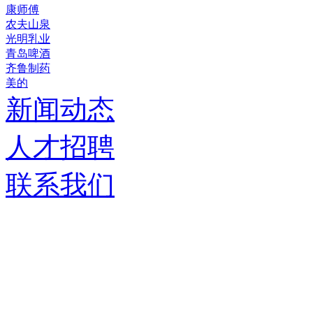
康师傅
农夫山泉
光明乳业
青岛啤酒
齐鲁制药
美的
新闻动态
人才招聘
联系我们
济南德嘉仓储设备有限
服务热线：