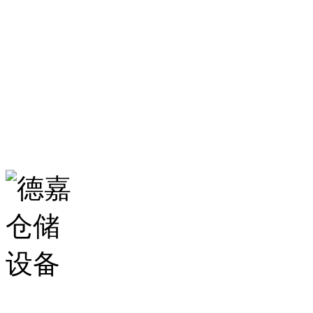
0531-86555980
生产基地：
山东省济南市历城区华龙路