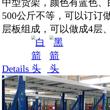
中型货架，颜色有蓝色、白色
500公斤不等，可以订订
层板组成，可以做成4层、5
Details