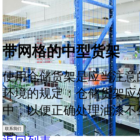
带网格的中型货架
使用仓储货架是应当注意
环境的规定：仓储货架应
中，以便正确处理油漆不生
联系我们