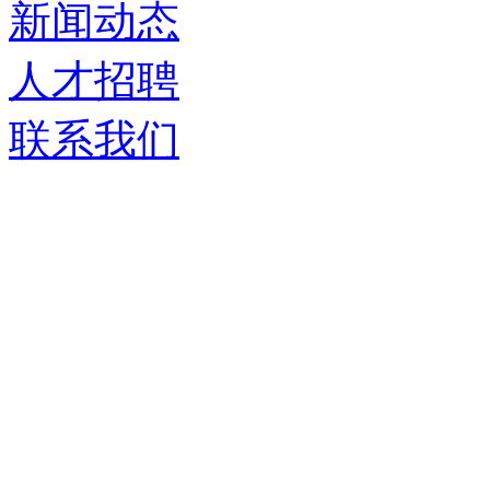
新闻动态
人才招聘
联系我们
济南德嘉仓储设备有限
服务热线：
0531-86555980
生产基地：