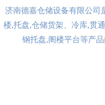
济南德嘉仓储设备有限公司是
楼,托盘,仓储货架、冷库,贯
钢托盘,阁楼平台等产