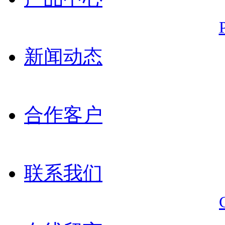
新闻动态
合作客户
联系我们