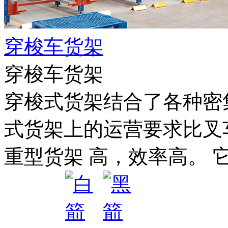
穿梭车货架
穿梭车货架
穿梭式货架结合了各种密
式货架上的运营要求比叉
重型货架 高，效率高。 它