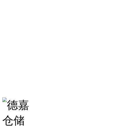
服务热线：
0531-86555980
生产基地：
山东省济南市历城区华龙路