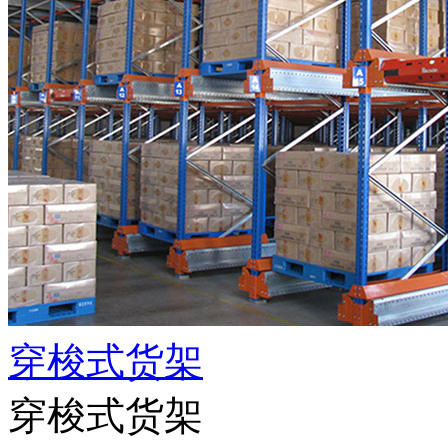
穿梭式货架
穿梭式货架