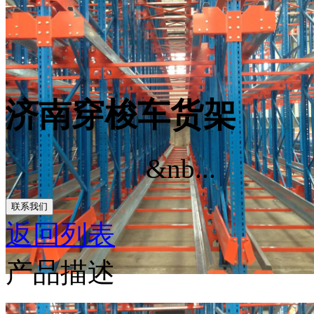
济南穿梭车货架
&nb...
联系我们
返回列表
产品描述