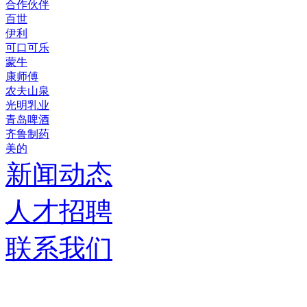
合作伙伴
百世
伊利
可口可乐
蒙牛
康师傅
农夫山泉
光明乳业
青岛啤酒
齐鲁制药
美的
新闻动态
人才招聘
联系我们
济南德嘉仓储设备有限