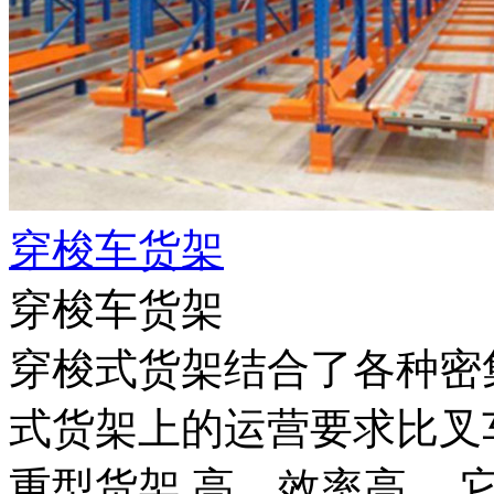
穿梭车货架
穿梭车货架
穿梭式货架结合了各种密
式货架上的运营要求比叉
重型货架 高，效率高。 它