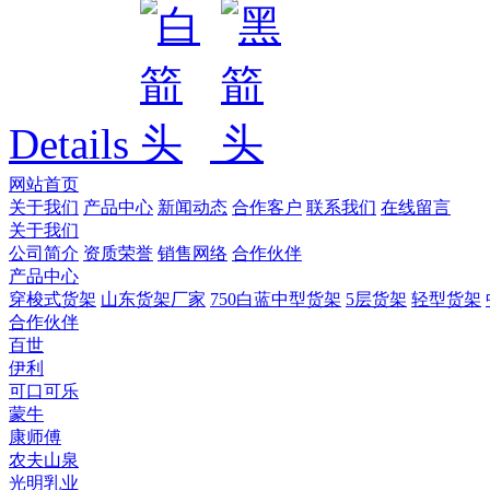
Details
网站首页
关于我们
产品中心
新闻动态
合作客户
联系我们
在线留言
关于我们
公司简介
资质荣誉
销售网络
合作伙伴
产品中心
穿梭式货架
山东货架厂家
750白蓝中型货架
5层货架
轻型货架
合作伙伴
百世
伊利
可口可乐
蒙牛
康师傅
农夫山泉
光明乳业