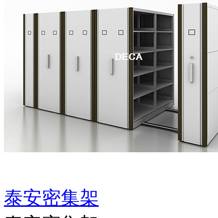
泰安密集架