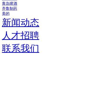
青岛啤酒
齐鲁制药
美的
新闻动态
人才招聘
联系我们
济南德嘉仓储设备有限
服务热线：
0531-86555980