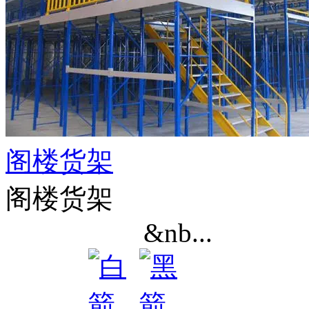
阁楼货架
阁楼货架
&nb...