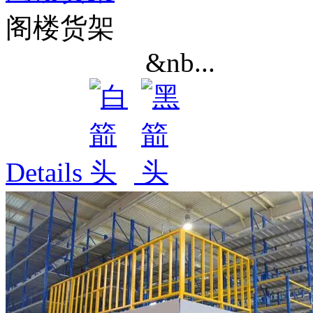
阁楼货架
&nb...
Details