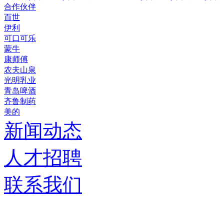
合作伙伴
百世
伊利
可口可乐
蒙牛
康师傅
农夫山泉
光明乳业
青岛啤酒
齐鲁制药
美的
新闻动态
人才招聘
联系我们
济南德嘉仓储设备有限