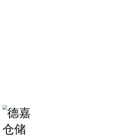
服务热线：
0531-86555980
生产基地：
山东省济南市历城区华龙路