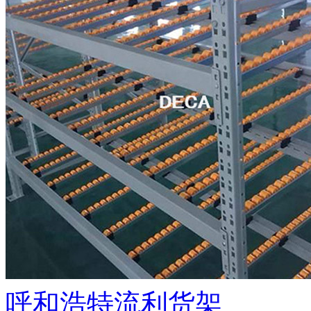
呼和浩特流利货架