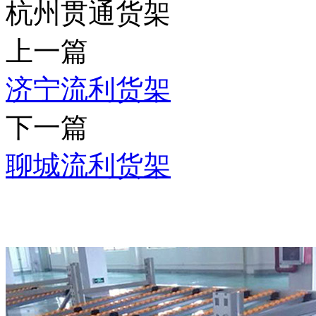
杭州贯通货架
上一篇
济宁流利货架
下一篇
聊城流利货架
推荐产品