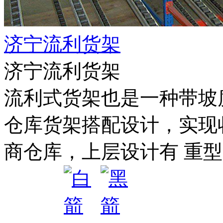
济宁流利货架
济宁流利货架
流利式货架也是一种带坡
仓库货架搭配设计，实现
商仓库，上层设计有 重型货