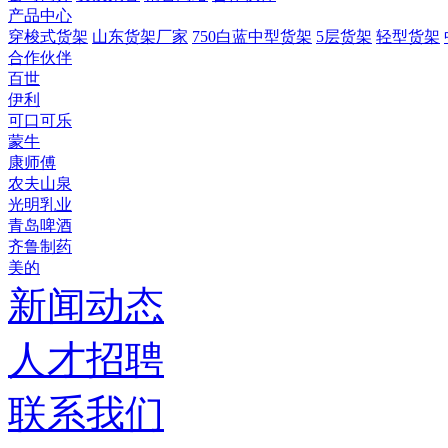
产品中心
穿梭式货架
山东货架厂家
750白蓝中型货架
5层货架
轻型货架
合作伙伴
百世
伊利
可口可乐
蒙牛
康师傅
农夫山泉
光明乳业
青岛啤酒
齐鲁制药
美的
新闻动态
人才招聘
联系我们