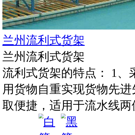
兰州流利式货架
兰州流利式货架
流利式货架的特点： 1
用货物自重实现货物先进先
取便捷，适用于流水线两侧