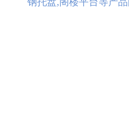
钢托盘,阁楼平台等产