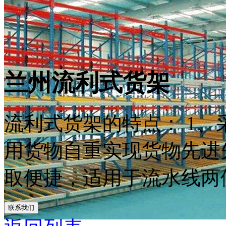
兰州流利式货架
流利式货架的特点： 1
用货物自重实现货物先进先
取便捷，适用于流水线两侧
联系我们