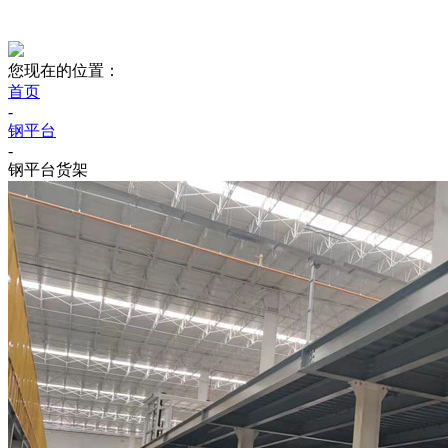
您现在的位置：
首页
-
钢平台
-
钢平台货架