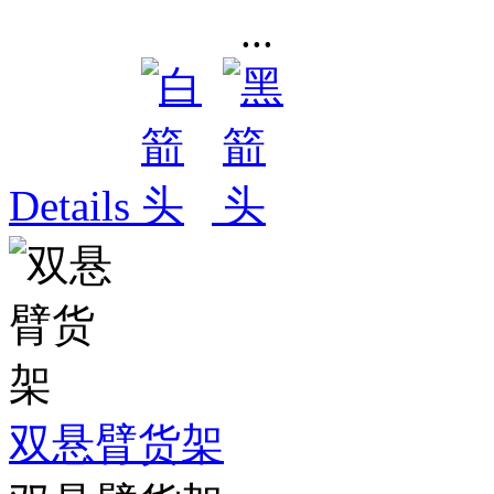
...
Details
双悬臂货架