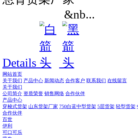
&nb...
Details
网站首页
关于我们
产品中心
新闻动态
合作客户
联系我们
在线留言
关于我们
公司简介
资质荣誉
销售网络
合作伙伴
产品中心
穿梭式货架
山东货架厂家
750白蓝中型货架
5层货架
轻型货架
合作伙伴
百世
伊利
可口可乐