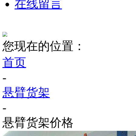
在线留言
您现在的位置：
首页
-
悬臂货架
-
悬臂货架价格