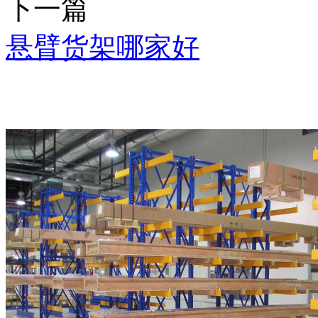
下一篇
悬臂货架哪家好
推荐产品