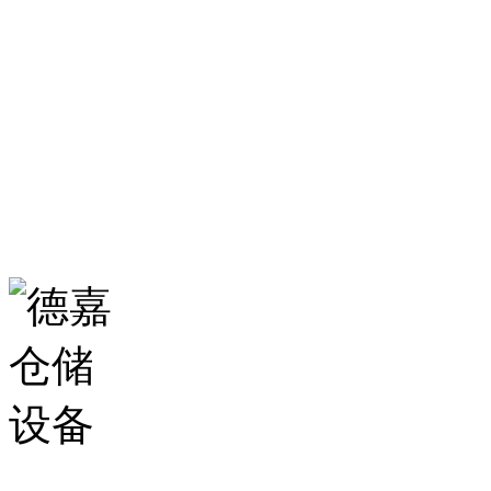
0531-86555980
生产基地：
山东省济南市历城区华龙路