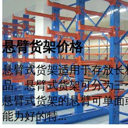
悬臂货架价格
悬臂式货架适用于存放长
品。悬臂式货架可分为三
悬臂式货架的悬臂可单面
能力好的特...