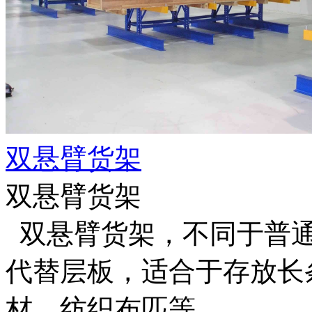
双悬臂货架
双悬臂货架
双悬臂货架，不同于普通
代替层板，适合于存放长
材，纺织布匹等。