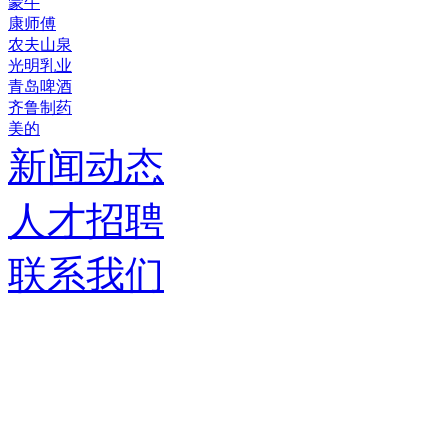
蒙牛
康师傅
农夫山泉
光明乳业
青岛啤酒
齐鲁制药
美的
新闻动态
人才招聘
联系我们
济南德嘉仓储设备有限
服务热线：