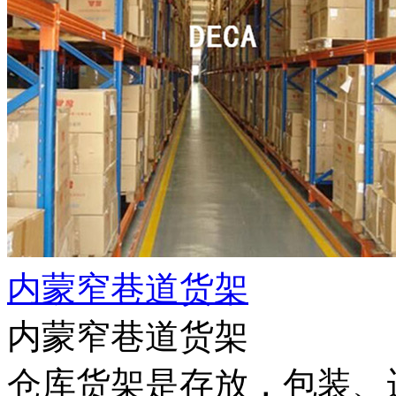
内蒙窄巷道货架
内蒙窄巷道货架
仓库货架是存放，包装、