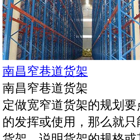
南昌窄巷道货架
南昌窄巷道货架
定做宽窄道货架的规划要
的发挥或使用，那么就只
货架，说明货架的规格或