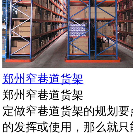
郑州窄巷道货架
郑州窄巷道货架
定做窄巷道货架的规划要
的发挥或使用，那么就只