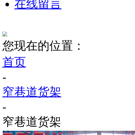
在线留言
您现在的位置：
首页
-
窄巷道货架
-
窄巷道货架