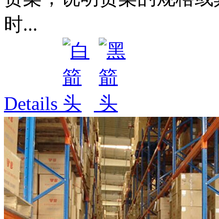
时...
Details