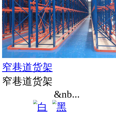
窄巷道货架
窄巷道货架
&nb...