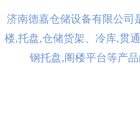
济南德嘉仓储设备有限公司是
楼,托盘,仓储货架、冷库,贯
钢托盘,阁楼平台等产