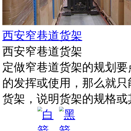
西安窄巷道货架
西安窄巷道货架
定做窄巷道货架的规划要
的发挥或使用，那么就只
货架，说明货架的规格或其