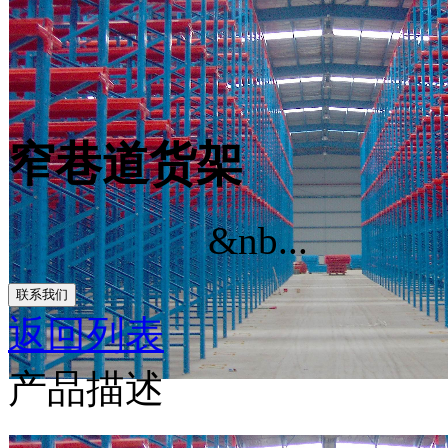
窄巷道货架
&nb...
联系我们
返回列表
产品描述