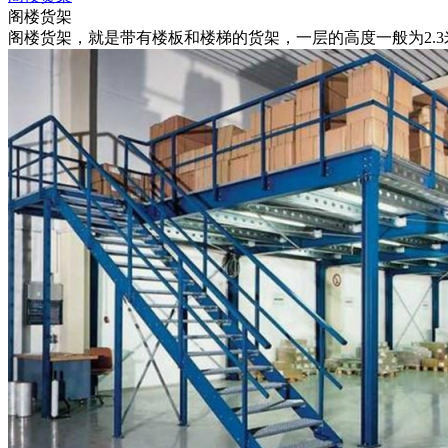
阁楼货架
阁楼货架，就是带有楼板和楼梯的货架，一层的高度一般为2.3米