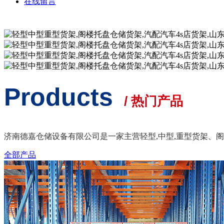
在线留言
Products
/ 热门产品
济南德嘉仓储设备有限公司是一家主营轻型,中型,重型货架、阁
全部产品