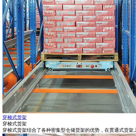
穿梭式货架
穿梭式货架
穿梭式货架结合了各种密集型仓储货架的优势，在贯通式货架上