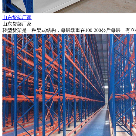
山东货架厂家
山东货架厂家
轻型货架是一种架式结构，每层载重在100-200公斤每层，