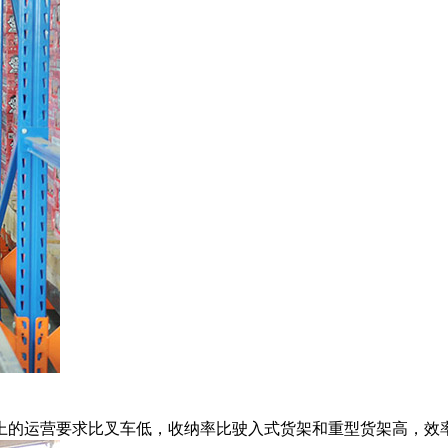
的运营要求比叉车低，收纳率比驶入式货架和重型货架高，效率高。