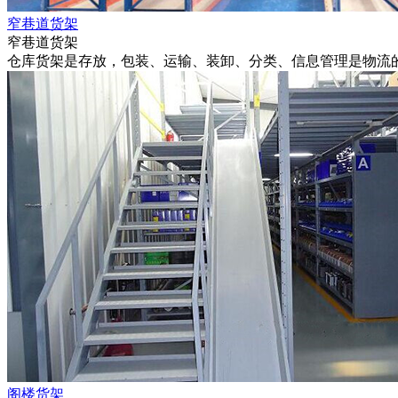
窄巷道货架
窄巷道货架
仓库货架是存放，包装、运输、装卸、分类、信息管理是物流的
阁楼货架