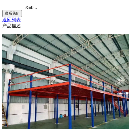
&nb...
联系我们
返回列表
产品描述