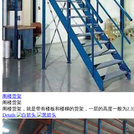
阁楼货架
阁楼货架
阁楼货架，就是带有楼板和楼梯的货架，一层的高度一般为2.3米
Details