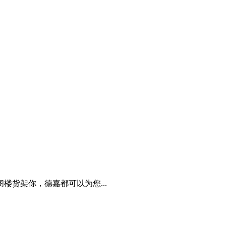
楼货架你，德嘉都可以为您...