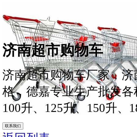
济南超市购物车
济南超市购物车厂家，济
格，德嘉专业生产批发各种
100升、125升、150升、18
联系我们