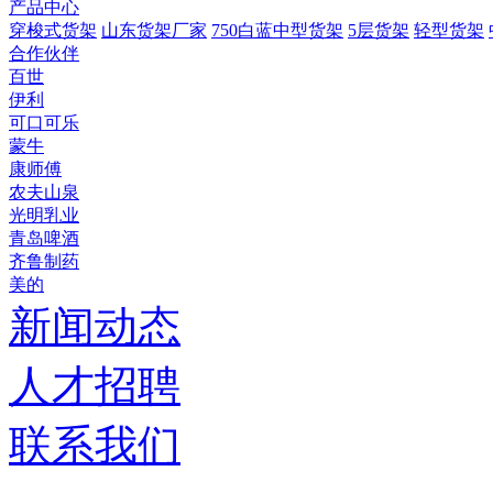
产品中心
穿梭式货架
山东货架厂家
750白蓝中型货架
5层货架
轻型货架
合作伙伴
百世
伊利
可口可乐
蒙牛
康师傅
农夫山泉
光明乳业
青岛啤酒
齐鲁制药
美的
新闻动态
人才招聘
联系我们