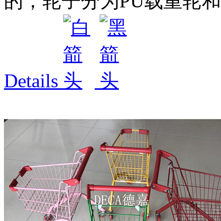
的，轮子分为PU载重轮
Details