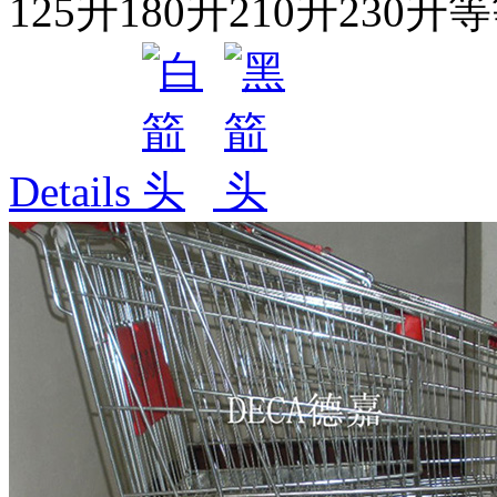
125升180升210升230升等
Details