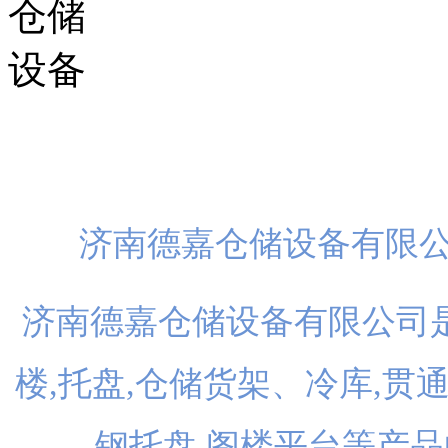
扫一
济南德嘉仓储设备有限
济南德嘉仓储设备有限公司是
楼,托盘,仓储货架、冷库,贯
钢托盘,阁楼平台等产