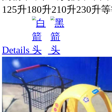
125升180升210升230升等
Details