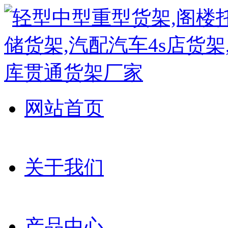
网站首页
关于我们
产品中心