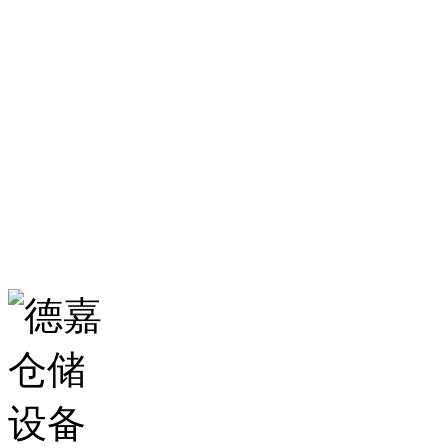
服务热线：
0531-86555980
生产基地：
山东省济南市历城区华龙路