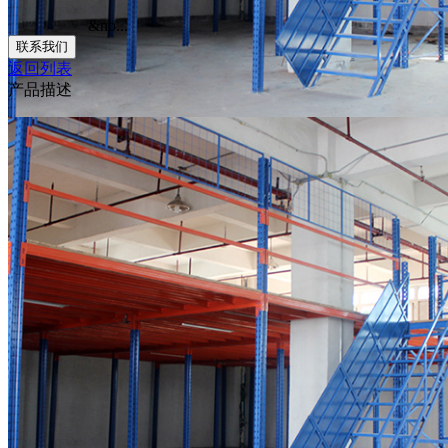
&nb...
联系我们
返回列表
产品描述