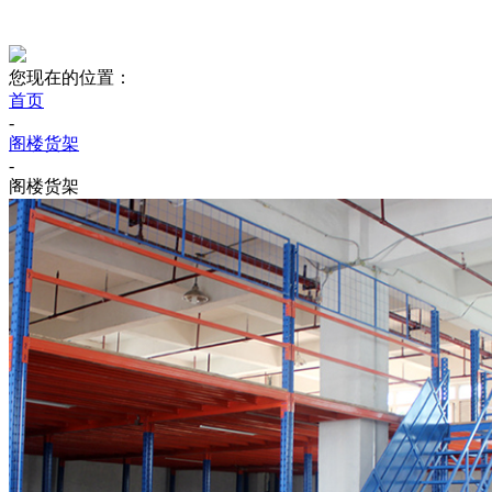
您现在的位置：
首页
-
阁楼货架
-
阁楼货架