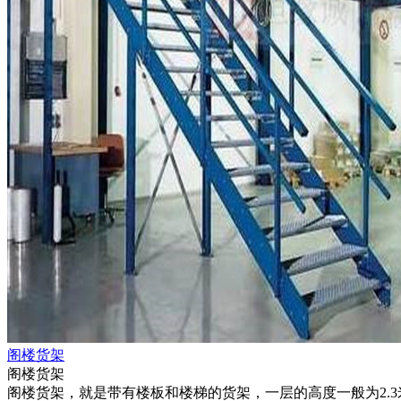
阁楼货架
阁楼货架
阁楼货架，就是带有楼板和楼梯的货架，一层的高度一般为2.3米