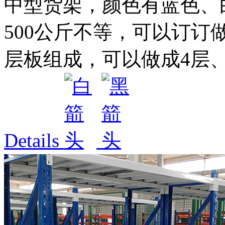
中型货架，颜色有蓝色、白色
500公斤不等，可以订订
层板组成，可以做成4层、5
Details