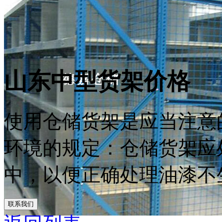
山东中型货架价格
使用仓储货架是应当注意
环境的规定：仓储货架应
中，以便正确处理油漆不生
联系我们