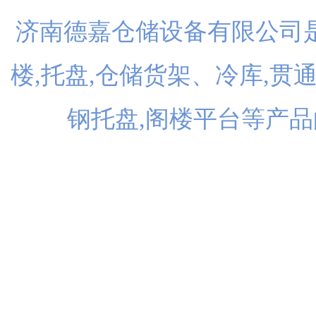
济南德嘉仓储设备有限公司是
楼,托盘,仓储货架、冷库,贯
钢托盘,阁楼平台等产