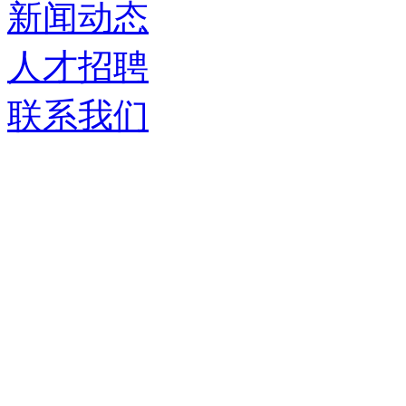
新闻动态
人才招聘
联系我们
济南德嘉仓储设备有限
服务热线：
0531-86555980
生产基地：