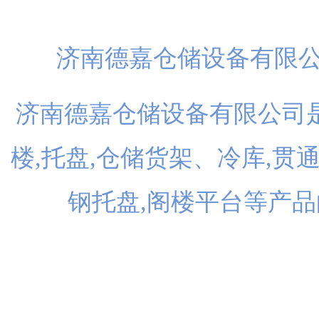
济南德嘉仓储设备有限
济南德嘉仓储设备有限公司是
楼,托盘,仓储货架、冷库,贯
钢托盘,阁楼平台等产