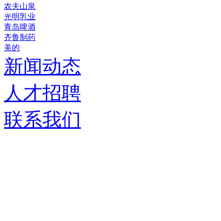
农夫山泉
光明乳业
青岛啤酒
齐鲁制药
美的
新闻动态
人才招聘
联系我们
济南德嘉仓储设备有限
服务热线：