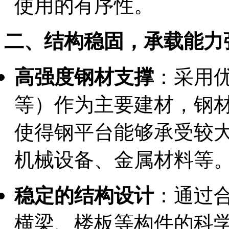
使用的有序性。
二、结构稳固，承载能力
高强度钢材支撑
：采用优
等）作为主要建材，钢
使得钢平台能够承受较
机械设备、金属材料等
稳定的结构设计
：通过
横梁、楼板等构件的科