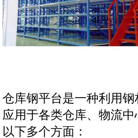
仓库钢平台是一种利用钢
应用于各类仓库、物流中
以下多个方面：