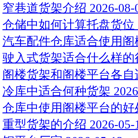
窄巷道货架介绍
2026-08-
仓储中如何计算托盘货位
汽车配件仓库适合使用阁
驶入式货架适合什么样的
阁楼货架和阁楼平台各自
冷库中适合何种货架
2026
仓库中使用阁楼平台的好
重型货架的介绍
2026-05-