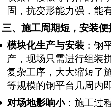
固，抗变形能力强，能
三、施工周期短，安装便
模块化生产与安装
：钢
产，现场只需进行组装
复杂工序，大大缩短了
等规模的钢平台几周内
对场地影响小
：施工过