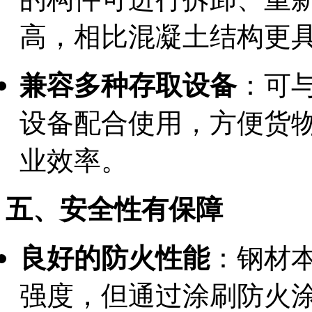
高，相比混凝土结构更
兼容多种存取设备
：可
设备配合使用，方便货
业效率。
五、安全性有保障
良好的防火性能
：钢材
强度，但通过涂刷防火