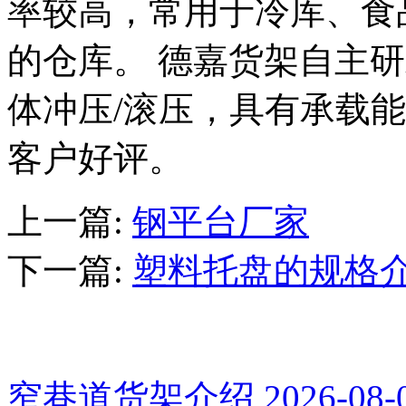
率较高，常用于冷库、食
的仓库。
德嘉
货架自主研
体冲压
/
滚压，具有承载能
客户好评。
上一篇
:
钢平台厂家
下一篇
:
塑料托盘的规格
推荐新闻
窄巷道货架介绍
2026-08-