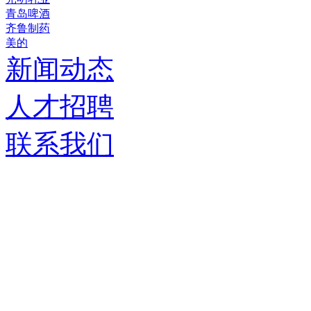
青岛啤酒
齐鲁制药
美的
新闻动态
人才招聘
联系我们
济南德嘉仓储设备有限
服务热线：
0531-86555980