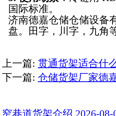
国际标准。
济南德嘉仓储仓储设备
盘。田字，川字，九角
上一篇
:
贯通货架适合什
下一篇
:
仓储货架厂家德
推荐新闻
窄巷道货架介绍
2026-08-