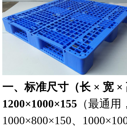
一、标准尺寸（长
×
宽
×
1200×1000×155
（最通用
1000×800×150
、
1000×10