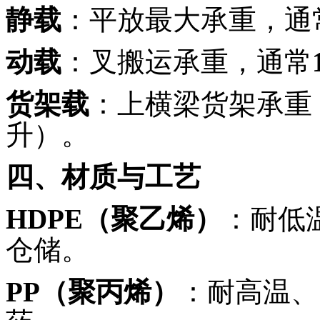
静载
：平放最大承重，通
动载
：叉搬运承重，通常
货架载
：上横梁货架承重
升）。
四、材质与工艺
HDPE
（聚乙烯）
：耐低
仓储。
PP
（聚丙烯）
：耐高温、