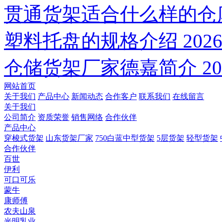
贯通货架适合什么样的仓
塑料托盘的规格介绍
2026
仓储货架厂家德嘉简介
20
网站首页
关于我们
产品中心
新闻动态
合作客户
联系我们
在线留言
关于我们
公司简介
资质荣誉
销售网络
合作伙伴
产品中心
穿梭式货架
山东货架厂家
750白蓝中型货架
5层货架
轻型货架
合作伙伴
百世
伊利
可口可乐
蒙牛
康师傅
农夫山泉
光明乳业