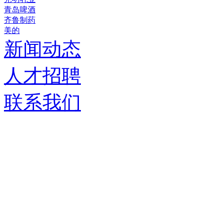
青岛啤酒
齐鲁制药
美的
新闻动态
人才招聘
联系我们
济南德嘉仓储设备有限
服务热线：
0531-86555980