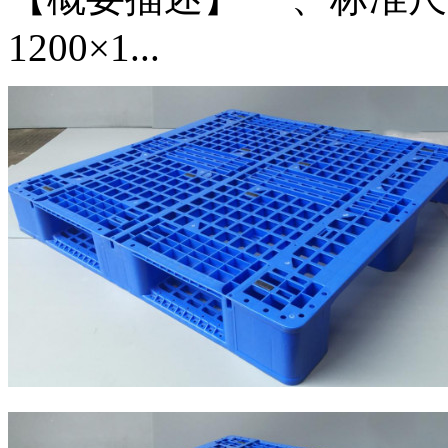
1200×1...