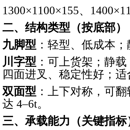
1300×1100×155
、
1400×1
二、结构类型（按底部）
九脚型
：轻型、低成本；
川字型
：可上货架；静载
四面进叉、稳定性好；适
双面型
：上下对称，可翻
达
4–6t
。
三、承载能力（关键指标