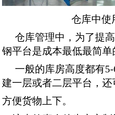
仓库中使用阁
仓库管理中，为了提高
钢平台是成本最低最简单
一般的库房高度都有5-
建一层或者二层平台，还
方便货物上下。