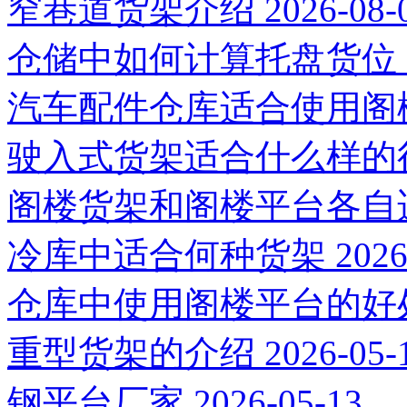
窄巷道货架介绍
2026-08-
仓储中如何计算托盘货位
汽车配件仓库适合使用阁
驶入式货架适合什么样的
阁楼货架和阁楼平台各自
冷库中适合何种货架
2026
仓库中使用阁楼平台的好
重型货架的介绍
2026-05-
钢平台厂家
2026-05-13