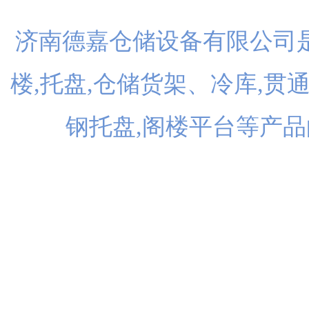
济南德嘉仓储设备有限公司是
楼,托盘,仓储货架、冷库,贯
钢托盘,阁楼平台等产