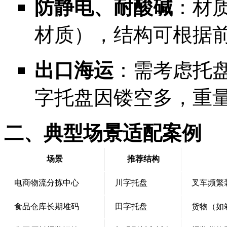
防静电、耐酸碱
：材质
材质），结构可根据前
出口海运
：需考虑托
字托盘因镂空多，重
二、典型场景适配案例
场景
推荐结构
电商物流分拣中心
川字托盘
叉车频繁
食品仓库长期堆码
田字托盘
货物（如