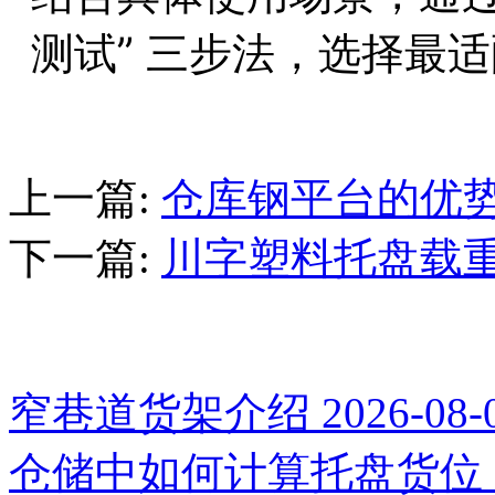
测试” 三步法，选择最
上一篇
:
仓库钢平台的优
下一篇
:
川字塑料托盘载
推荐新闻
窄巷道货架介绍
2026-08-
仓储中如何计算托盘货位