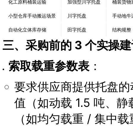
化工原料桶装运输
加强型川字托盘
桶装货物
小型仓库手动搬运场景
川字托盘
手动地牛
自动化立体库存储
田字托盘
结构规整
三、采购前的 3 个实操建
索取载重参数表
：
要求供应商提供托盘的
值（如动载 1.5 吨、
（如均匀载重 / 集中