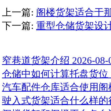
上一篇
:
阁楼货架适合于
下一篇
:
重型仓储货架设
推荐新闻
窄巷道货架介绍
2026-08-
仓储中如何计算托盘货位
汽车配件仓库适合使用阁
驶入式货架适合什么样的