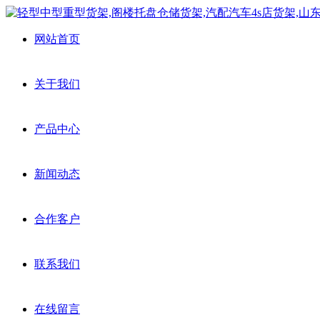
网站首页
关于我们
产品中心
新闻动态
合作客户
联系我们
在线留言