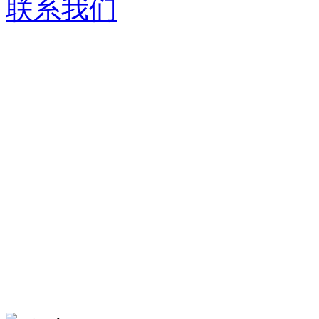
联系我们
济南德嘉仓储设备有限
服务热线：
0531-86555980
生产基地：
山东省济南市历城区华龙路