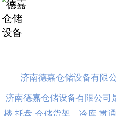
扫一
济南德嘉仓储设备有限
济南德嘉仓储设备有限公司是
楼,托盘,仓储货架、冷库,贯