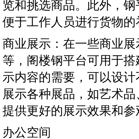
览和挑选商品。此外，钢
便于工作人员进行货物的
商业展示：在一些商业展
等，阁楼钢平台可用于搭
示内容的需要，可以设计
展示各种展品，如艺术品
提供更好的展示效果和参
办公空间