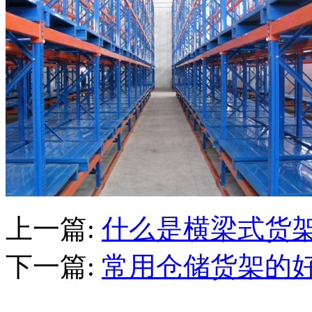
上一篇
:
什么是横梁式货
下一篇
:
常用仓储货架的