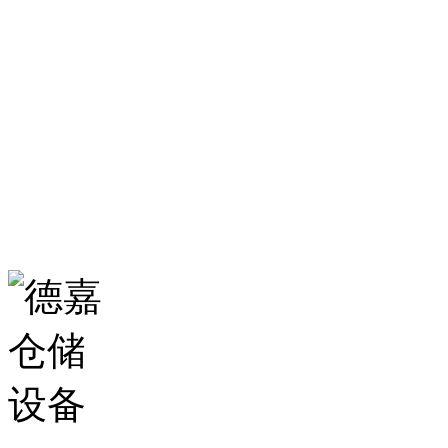
0531-86555980
生产基地：
山东省济南市历城区华龙路