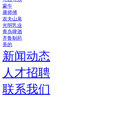
蒙牛
康师傅
农夫山泉
光明乳业
青岛啤酒
齐鲁制药
美的
新闻动态
人才招聘
联系我们
济南德嘉仓储设备有限
服务热线：