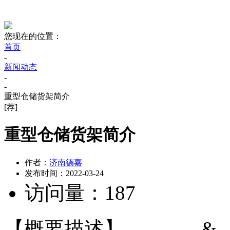
您现在的位置：
首页
-
新闻动态
-
-
重型仓储货架简介
[荐]
重型仓储货架简介
作者：
济南德嘉
发布时间：
2022-03-24
访问量：
187
【概要描述】
&..