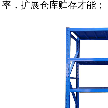
率，扩展仓库贮存才能；