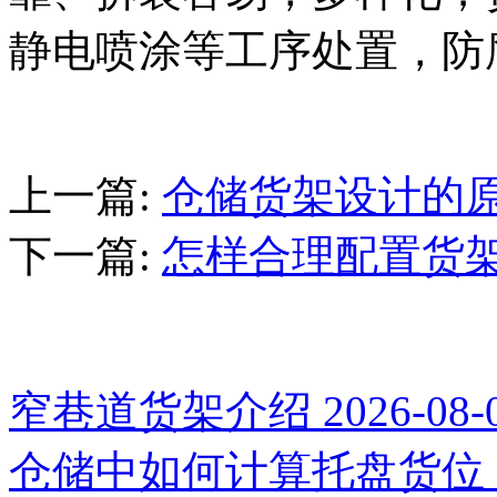
静电喷涂等工序处置，防
上一篇
:
仓储货架设计的
下一篇
:
怎样合理配置货
推荐新闻
窄巷道货架介绍
2026-08-
仓储中如何计算托盘货位