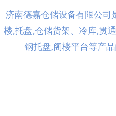
济南德嘉仓储设备有限公司是
楼,托盘,仓储货架、冷库,贯
钢托盘,阁楼平台等产