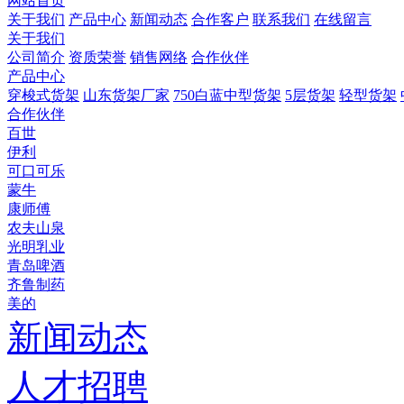
网站首页
关于我们
产品中心
新闻动态
合作客户
联系我们
在线留言
关于我们
公司简介
资质荣誉
销售网络
合作伙伴
产品中心
穿梭式货架
山东货架厂家
750白蓝中型货架
5层货架
轻型货架
合作伙伴
百世
伊利
可口可乐
蒙牛
康师傅
农夫山泉
光明乳业
青岛啤酒
齐鲁制药
美的
新闻动态
人才招聘