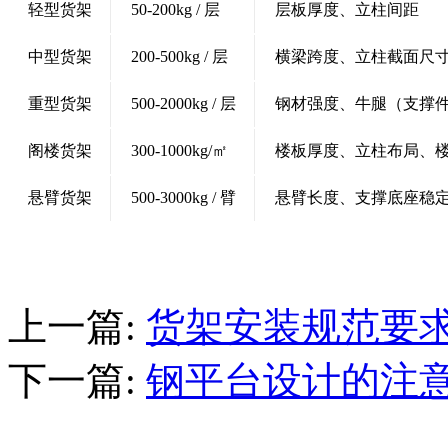
轻型货架
50-200kg / 层
层板厚度、立柱间距
中型货架
200-500kg / 层
横梁跨度、立柱截面尺
重型货架
500-2000kg / 层
钢材强度、牛腿（支撑
阁楼货架
300-1000kg/㎡
楼板厚度、立柱布局、
悬臂货架
500-3000kg / 臂
悬臂长度、支撑底座稳
上一篇
:
货架安装规范要
下一篇
:
钢平台设计的注