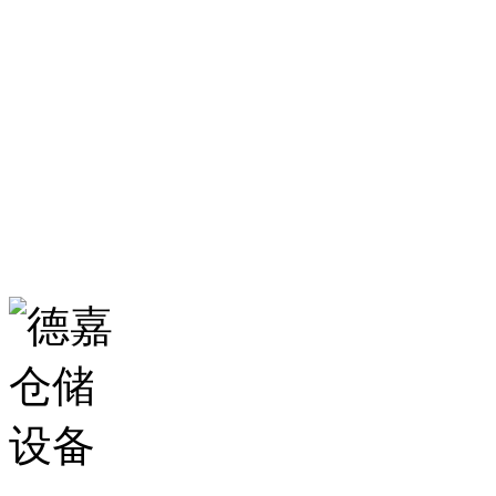
0531-86555980
生产基地：
山东省济南市历城区华龙路