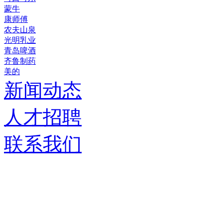
蒙牛
康师傅
农夫山泉
光明乳业
青岛啤酒
齐鲁制药
美的
新闻动态
人才招聘
联系我们
济南德嘉仓储设备有限
服务热线：