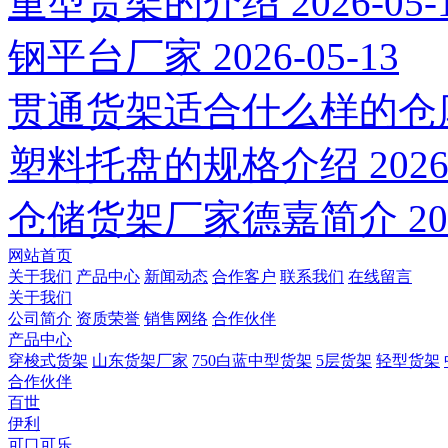
重型货架的介绍
2026-05-
钢平台厂家
2026-05-13
贯通货架适合什么样的仓
塑料托盘的规格介绍
2026
仓储货架厂家德嘉简介
20
网站首页
关于我们
产品中心
新闻动态
合作客户
联系我们
在线留言
关于我们
公司简介
资质荣誉
销售网络
合作伙伴
产品中心
穿梭式货架
山东货架厂家
750白蓝中型货架
5层货架
轻型货架
合作伙伴
百世
伊利
可口可乐