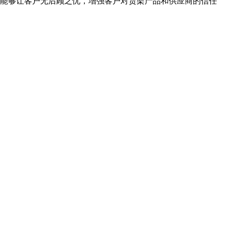
能够让客户无后顾之忧，增强客户对货架产品和供应商的信任