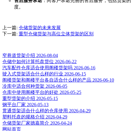
售后服务承诺
：向客户承诺完善的售后服务，包括货架的
度。
上一篇
:
仓储货架的未来发展
下一篇
:
重型仓储货架与高位立体货架的区别
推荐新闻
窄巷道货架介绍
2026-08-04
仓储中如何计算托盘货位
2026-06-22
汽车配件仓库适合使用阁楼货架吗
2026-06-16
驶入式货架适合什么样的行业
2026-06-15
阁楼货架和阁楼平台各自适合什么样的产品
2026-06-10
冷库中适合何种货架
2026-06-05
仓库中使用阁楼平台的好处
2026-05-25
重型货架的介绍
2026-05-15
钢平台厂家
2026-05-13
贯通货架适合什么样的仓库使用
2026-04-29
塑料托盘的规格介绍
2026-04-29
仓储货架厂家德嘉简介
2026-04-24
网站首页