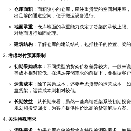
仓库面积
：面积较小的仓库，应注重货架的空间利用率，
出足够的通道空间，便于搬运设备通行。
地面承重
：仓库地面的承重能力决定了货架的承载上限。
对地面进行加固处理。
建筑结构
：了解仓库的建筑结构，包括柱子的位置、梁的
考虑对付预算限制
初期采购成本
：不同类型的货架价格差异较大。一般来说
等成本相对较低。在满足存储需求的前提下，要根据客户
运营成本
：除了采购成本，还要考虑货架的运营成本，如
盘货架，运营成本则相对较低。
长期效益
：从长期来看，虽然一些高端货架系统初期投资
规划和投资回报，为客户提供性价比高的货架解决方案。
关注特殊需求
消防要求
：如果仓库存储的货物有特殊的消防要求，如易