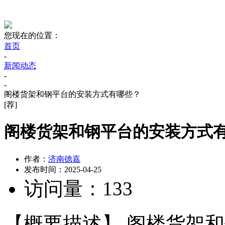
您现在的位置：
首页
-
新闻动态
-
-
阁楼货架和钢平台的安装方式有哪些？
[荐]
阁楼货架和钢平台的安装方式
作者：
济南德嘉
发布时间：
2025-04-25
访问量：
133
【概要描述】
阁楼货架和