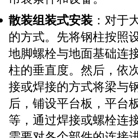
散装组装式安装
：对于
的方式。先将钢柱按照
地脚螺栓与地面基础连
柱的垂直度。然后，依
接或焊接的方式将梁与
后，铺设平台板，平台
等，通过焊接或螺栓连
需要对各个部件的连接