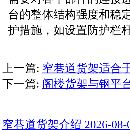
台的整体结构强度和稳
护措施，如设置防护栏
上一篇
:
窄巷道货架适合
下一篇
:
阁楼货架与钢平
推荐新闻
窄巷道货架介绍
2026-08-