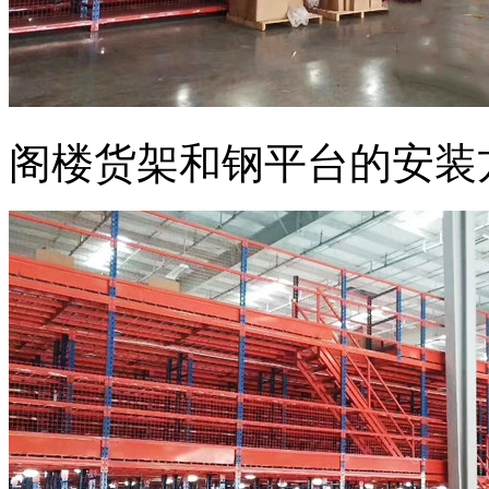
阁楼货架和钢平台的安装