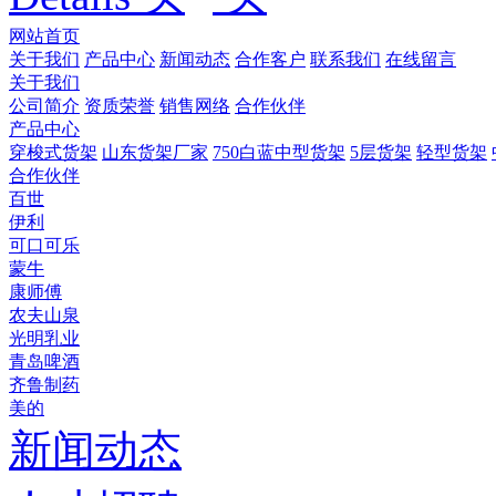
网站首页
关于我们
产品中心
新闻动态
合作客户
联系我们
在线留言
关于我们
公司简介
资质荣誉
销售网络
合作伙伴
产品中心
穿梭式货架
山东货架厂家
750白蓝中型货架
5层货架
轻型货架
合作伙伴
百世
伊利
可口可乐
蒙牛
康师傅
农夫山泉
光明乳业
青岛啤酒
齐鲁制药
美的
新闻动态