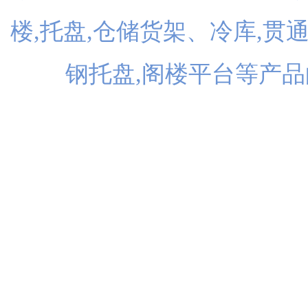
楼,托盘,仓储货架、冷库,贯
钢托盘,阁楼平台等产