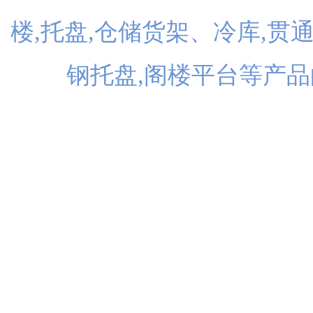
楼,托盘,仓储货架、冷库,贯
钢托盘,阁楼平台等产