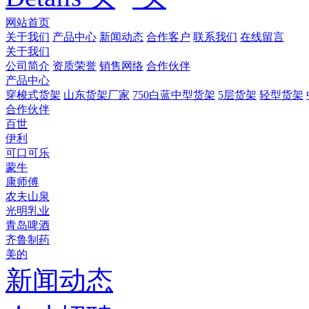
网站首页
关于我们
产品中心
新闻动态
合作客户
联系我们
在线留言
关于我们
公司简介
资质荣誉
销售网络
合作伙伴
产品中心
穿梭式货架
山东货架厂家
750白蓝中型货架
5层货架
轻型货架
合作伙伴
百世
伊利
可口可乐
蒙牛
康师傅
农夫山泉
光明乳业
青岛啤酒
齐鲁制药
美的
新闻动态