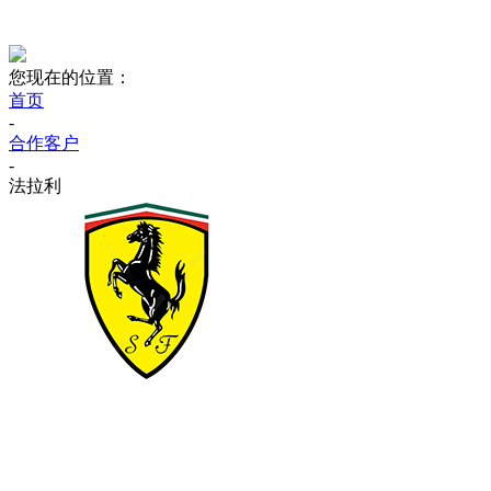
您现在的位置：
首页
-
合作客户
-
法拉利